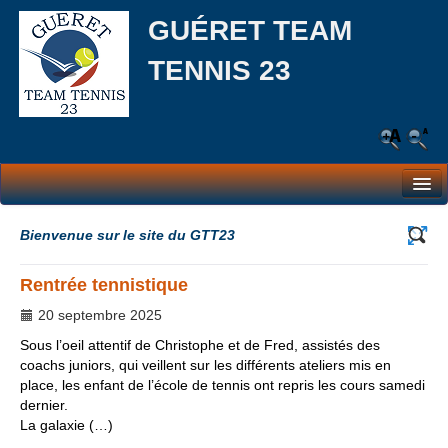
GUÉRET TEAM
TENNIS 23
Le Club
Bienvenue sur le site du GTT23
Les équipes
Rentrée tennistique
L’école de tennis
20 septembre 2025
Responsabilité Sociale et Environnementale (RSE)
Sous l’oeil attentif de Christophe et de Fred, assistés des
coachs juniors, qui veillent sur les différents ateliers mis en
Partenaires
place, les enfant de l’école de tennis ont repris les cours samedi
dernier.
Actualités
La galaxie (…)