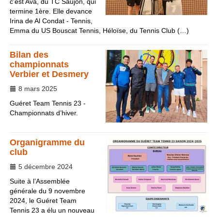
c’est Ava, du TC Saujon, qui
termine 1ère. Elle devance
Irina de Al Condat - Tennis,
Emma du US Bouscat Tennis, Héloïse, du Tennis Club (…)
Bilan des
championnats
Verbier et Desmery
8 mars 2025
Guéret Team Tennis 23 -
Championnats d’hiver.
Organigramme du
club
5 décembre 2024
Suite à l’Assemblée
générale du 9 novembre
2024, le Guéret Team
Tennis 23 a élu un nouveau