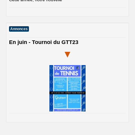
Annonces
En juin - Tournoi du GTT23
▼