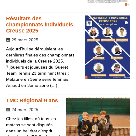
Résultats des
championnats individuels
Creuse 2025
29 mars 2025
Aujourd’hui se déroulaient les
dernières finales des championnats
individuels de la Creuse 2025.
7 joueurs et joueuses du Guéret
Team Tennis 23 terminent titrés :
Malaurie en 3ème série femmes.
Arnaud en 3ème série (…)
TMC Régional 9 ans
24 mars 2025
Chez les filles, où tous les
matchs se sont disputés
dans un bel état d’esprit,