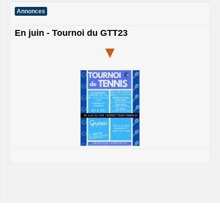
Annonces
En juin - Tournoi du GTT23
▼