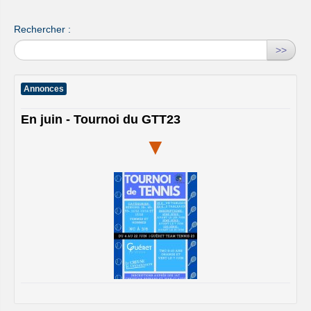
Rechercher :
>>
Annonces
En juin - Tournoi du GTT23
▼