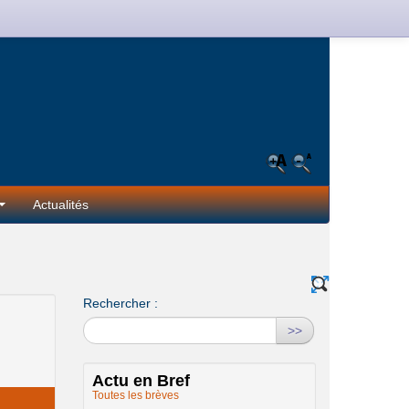
Actualités
Rechercher :
>>
Actu en Bref
Toutes les brèves