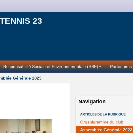
TENNIS 23
Responsabilité Sociale et Environnementale (RSE)
Partenaires
mblée Générale 2023
Navigation
ARTICLES DE LA RUBRIQUE
Organigramme du club
Assemblée Générale 2023