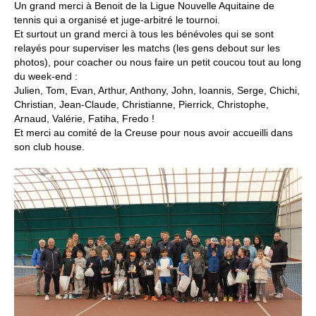
Un grand merci à Benoit de la Ligue Nouvelle Aquitaine de
tennis qui a organisé et juge-arbitré le tournoi.
Et surtout un grand merci à tous les bénévoles qui se sont
relayés pour superviser les matchs (les gens debout sur les
photos), pour coacher ou nous faire un petit coucou tout au long
du week-end :
Julien, Tom, Evan, Arthur, Anthony, John, Ioannis, Serge, Chichi,
Christian, Jean-Claude, Christianne, Pierrick, Christophe,
Arnaud, Valérie, Fatiha, Fredo !
Et merci au comité de la Creuse pour nous avoir accueilli dans
son club house.