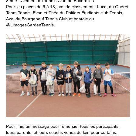
8ème : Clément du Tennis Club de Buxerolles
Pour les places de 9 à 13, pas de classement : Luca, du Guéret
Team Tennis, Evan et Théo du Poitiers Étudiants club Tennis,
Axel du Bourganeuf Tennis Club et Anatole du
@LimogesGardenTennis.
Pour finir, un message pour remercier tous les participants,
leurs parents, et leurs coachs venus de loin pour certains.