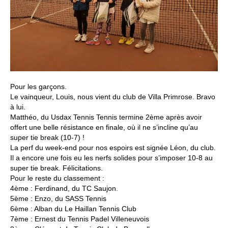
Pour les garçons.
Le vainqueur, Louis, nous vient du club de Villa Primrose. Bravo
à lui.
Matthéo, du Usdax Tennis Tennis termine 2ème après avoir
offert une belle résistance en finale, où il ne s’incline qu’au
super tie break (10-7) !
La perf du week-end pour nos espoirs est signée Léon, du club.
Il a encore une fois eu les nerfs solides pour s’imposer 10-8 au
super tie break. Félicitations.
Pour le reste du classement :
4ème : Ferdinand, du TC Saujon.
5ème : Enzo, du SASS Tennis
6ème : Alban du Le Haillan Tennis Club
7ème : Ernest du Tennis Padel Villeneuvois