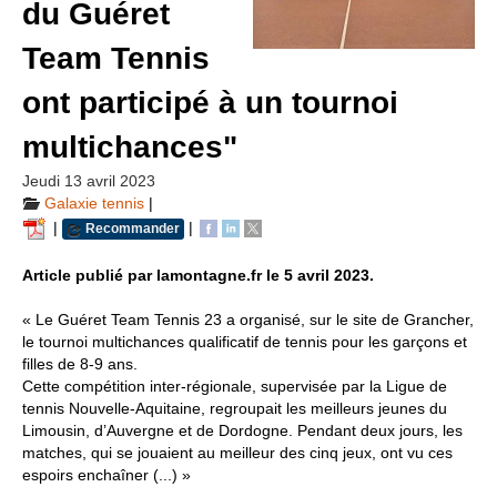
du Guéret
Team Tennis
ont participé à un tournoi
multichances"
Jeudi 13 avril 2023
Galaxie tennis
|
|
|
Recommander
Article publié par lamontagne.fr le 5 avril 2023.
« Le Guéret Team Tennis 23 a organisé, sur le site de Grancher,
le tournoi multichances qualificatif de tennis pour les garçons et
filles de 8-9 ans.
Cette compétition inter-régionale, supervisée par la Ligue de
tennis Nouvelle-Aquitaine, regroupait les meilleurs jeunes du
Limousin, d’Auvergne et de Dordogne. Pendant deux jours, les
matches, qui se jouaient au meilleur des cinq jeux, ont vu ces
espoirs enchaîner (...) »