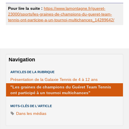
Pour lire la suite :
https://www.lamontagne.fr/gueret-
23000/sports/les-graines-de-champions-du-gueret-team-
tennis-ont-participe-a-un-tournoi-multichances_14289642/
Navigation
ARTICLES DE LA RUBRIQUE
Présentation de la Galaxie Tennis de 4 à 12 ans
"Les graines de champions du Guéret Team Tennis
ont participé à un tournoi multichances"
MOTS-CLÉS DE L'ARTICLE
Dans les médias