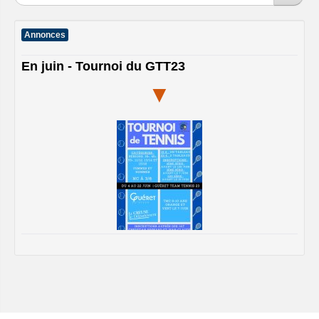
Annonces
En juin - Tournoi du GTT23
▼