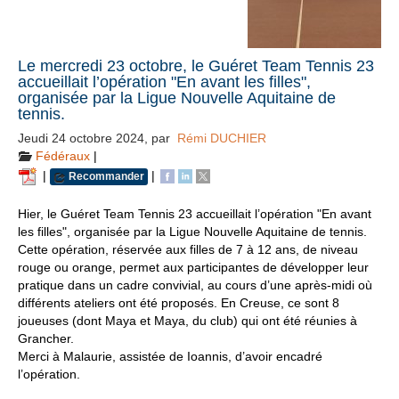
Le mercredi 23 octobre, le Guéret Team Tennis 23
accueillait l’opération "En avant les filles",
organisée par la Ligue Nouvelle Aquitaine de
tennis.
Jeudi 24 octobre 2024
,
par
Rémi DUCHIER
Fédéraux
|
|
|
Recommander
Hier, le Guéret Team Tennis 23 accueillait l’opération "En avant
les filles", organisée par la Ligue Nouvelle Aquitaine de tennis.
Cette opération, réservée aux filles de 7 à 12 ans, de niveau
rouge ou orange, permet aux participantes de développer leur
pratique dans un cadre convivial, au cours d’une après-midi où
différents ateliers ont été proposés. En Creuse, ce sont 8
joueuses (dont Maya et Maya, du club) qui ont été réunies à
Grancher.
Merci à Malaurie, assistée de Ioannis, d’avoir encadré
l’opération.