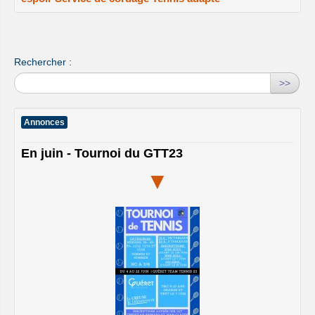
Rechercher :
>>
Annonces
En juin - Tournoi du GTT23
▼